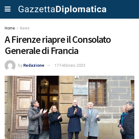
Home
News
A Firenze riapre il Consolato
Generale di Francia
by
Redazione
17 Febbraio 2023