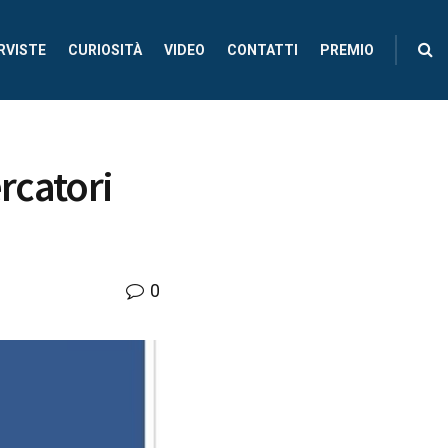
RVISTE
CURIOSITÀ
VIDEO
CONTATTI
PREMIO
ercatori
0