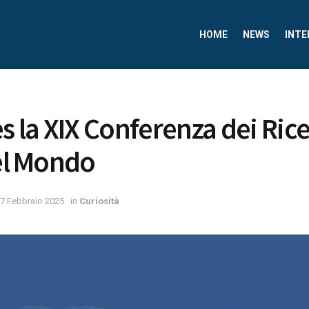
HOME
NEWS
INTE
es la XIX Conferenza dei Ric
nel Mondo
7 Febbraio 2025
in
Curiosità