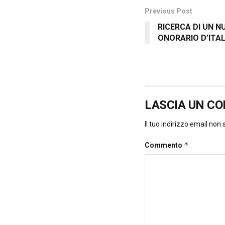
Previous Post
RICERCA DI UN 
ONORARIO D’ITAL
LASCIA UN C
Il tuo indirizzo email non
*
Commento