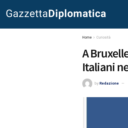
Home
Curiosità
A Bruxell
Italiani 
by
Redazione