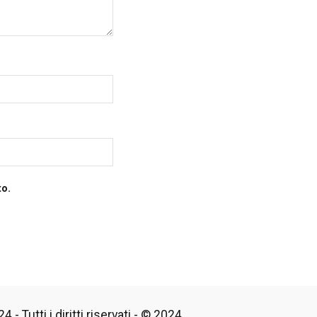
to.
 - Tutti i diritti riservati - © 2024