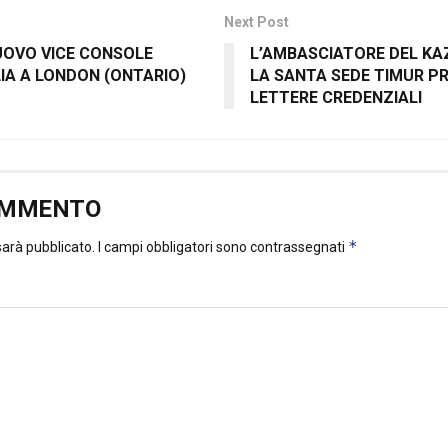
Next Post
NUOVO VICE CONSOLE
L’AMBASCIATORE DEL K
IA A LONDON (ONTARIO)
LA SANTA SEDE TIMUR P
LETTERE CREDENZIALI
OMMENTO
*
 sarà pubblicato.
I campi obbligatori sono contrassegnati