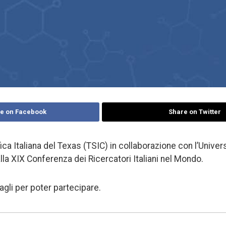
e on Facebook
Share on Twitter
ca Italiana del Texas (TSIC) in collaborazione con l’Univers
alla XIX Conferenza dei Ricercatori Italiani nel Mondo.
tagli per poter partecipare.