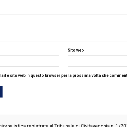
Sito web
mail e sito web in questo browser per la prossima volta che commen
iornalistica registrata al Tribunale di Civitavecchia n. 1/2024