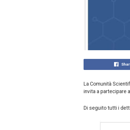
Shar
La Comunità Scientifi
invita a partecipare 
Di seguito tutti i det