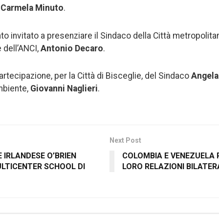
,
Carmela Minuto
.
to invitato a presenziare il Sindaco della Città metropolita
 dell’ANCI,
Antonio Decaro
.
partecipazione, per la Città di Bisceglie, del Sindaco
Angela
mbiente,
Giovanni Naglieri
.
Next Post
 IRLANDESE O’BRIEN
COLOMBIA E VENEZUELA
ULTICENTER SCHOOL DI
LORO RELAZIONI BILATERA