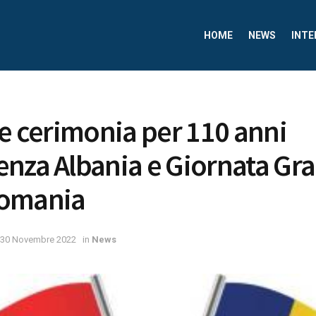
HOME
NEWS
INTE
ie cerimonia per 110 anni
nza Albania e Giornata Gr
Romania
30 Novembre 2022
in
News