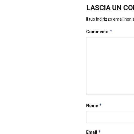
LASCIA UN C
Il tuo indirizzo email non
*
Commento
*
Nome
*
Email