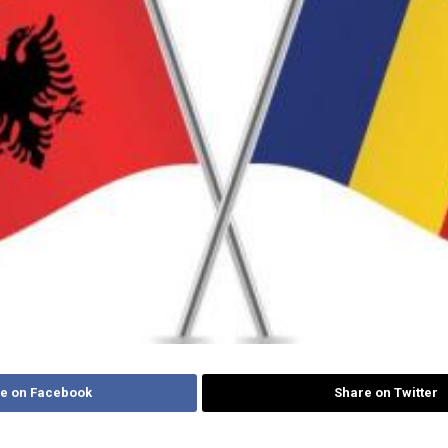
e on Facebook
Share on Twitter