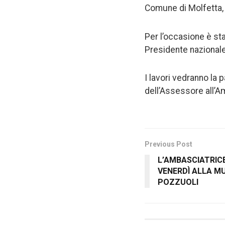
Comune di Molfetta
Per l’occasione è sta
Presidente nazionale
I lavori vedranno la 
dell’Assessore all’A
Previous Post
L’AMBASCIATRICE
VENERDÌ ALLA M
POZZUOLI