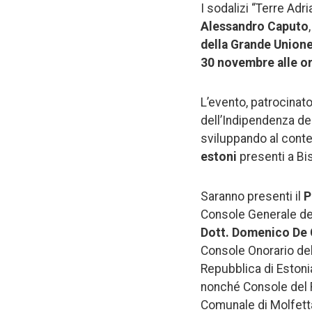
I sodalizi “Terre Adr
Alessandro Caputo
della Grande Unione
30 novembre alle o
L’evento, patrocinato
dell’Indipendenza de
sviluppando al con
estoni
presenti a Bis
Saranno presenti il
P
Console Generale d
Dott. Domenico De 
Console Onorario de
Repubblica di Eston
nonché Console del 
Comunale di Molfett