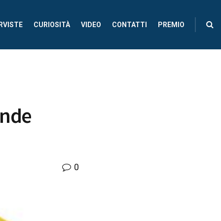
RVISTE
CURIOSITÀ
VIDEO
CONTATTI
PREMIO
ande
0