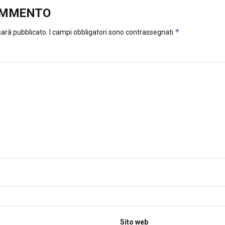
OMMENTO
*
 sarà pubblicato.
I campi obbligatori sono contrassegnati
Sito web