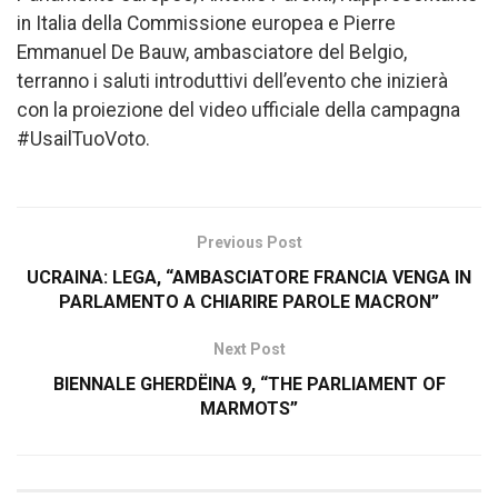
in Italia della Commissione europea e Pierre
Emmanuel De Bauw, ambasciatore del Belgio,
terranno i saluti introduttivi dell’evento che inizierà
con la proiezione del video ufficiale della campagna
#UsailTuoVoto.
Previous Post
UCRAINA: LEGA, “AMBASCIATORE FRANCIA VENGA IN
PARLAMENTO A CHIARIRE PAROLE MACRON”
Next Post
BIENNALE GHERDËINA 9, “THE PARLIAMENT OF
MARMOTS”