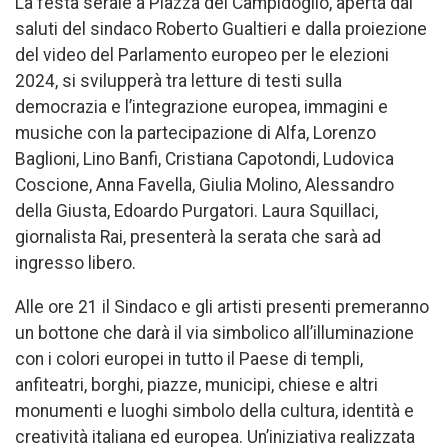
La festa serale a Piazza del Campidoglio, aperta dai
saluti del sindaco Roberto Gualtieri e dalla proiezione
del video del Parlamento europeo per le elezioni
2024, si svilupperà tra letture di testi sulla
democrazia e l’integrazione europea, immagini e
musiche con la partecipazione di Alfa, Lorenzo
Baglioni, Lino Banfi, Cristiana Capotondi, Ludovica
Coscione, Anna Favella, Giulia Molino, Alessandro
della Giusta, Edoardo Purgatori. Laura Squillaci,
giornalista Rai, presenterà la serata che sarà ad
ingresso libero.
Alle ore 21 il Sindaco e gli artisti presenti premeranno
un bottone che darà il via simbolico all’illuminazione
con i colori europei in tutto il Paese di templi,
anfiteatri, borghi, piazze, municipi, chiese e altri
monumenti e luoghi simbolo della cultura, identità e
creatività italiana ed europea. Un’iniziativa realizzata