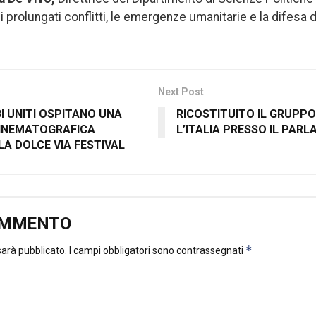
i prolungati conflitti, le emergenze umanitarie e la difesa d
Next Post
BI UNITI OSPITANO UNA
RICOSTITUITO IL GRUPPO
INEMATOGRAFICA
L’ITALIA PRESSO IL PAR
LA DOLCE VIA FESTIVAL
OMMENTO
*
 sarà pubblicato.
I campi obbligatori sono contrassegnati