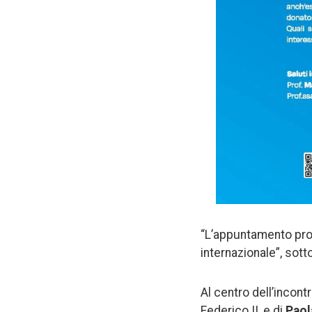
“L’appuntamento promu
internazionale”, sott
Al centro dell’incontr
Federico II, e di
Paol