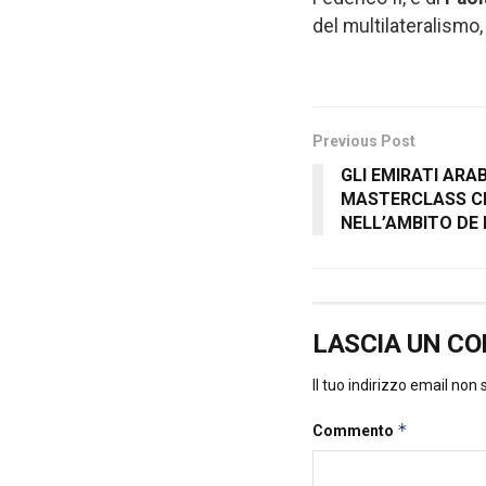
del multilateralismo, 
Previous Post
GLI EMIRATI ARA
MASTERCLASS C
NELL’AMBITO DE 
LASCIA UN C
Il tuo indirizzo email non
*
Commento