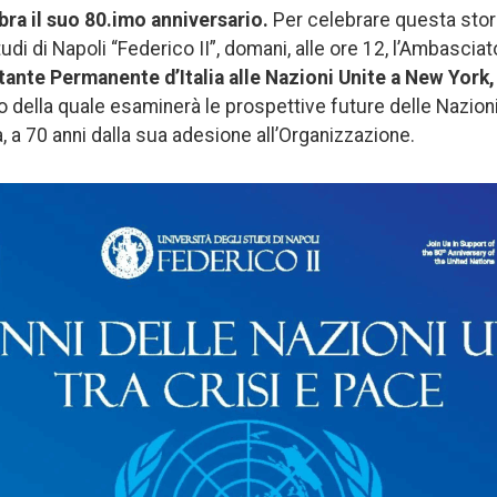
bra il suo 80.imo anniversario.
Per celebrare questa stori
Studi di Napoli “Federico II”, domani, alle ore 12, l’Ambascia
ante Permanente d’Italia alle Nazioni Unite a New York,
o della quale esaminerà le prospettive future delle Nazioni
lia, a 70 anni dalla sua adesione all’Organizzazione.