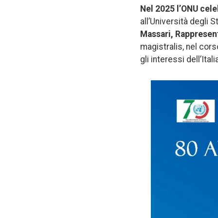
Nel 2025 l’ONU cele
all’Università degli 
Massari, Rappresent
magistralis, nel cors
gli interessi dell’Ita