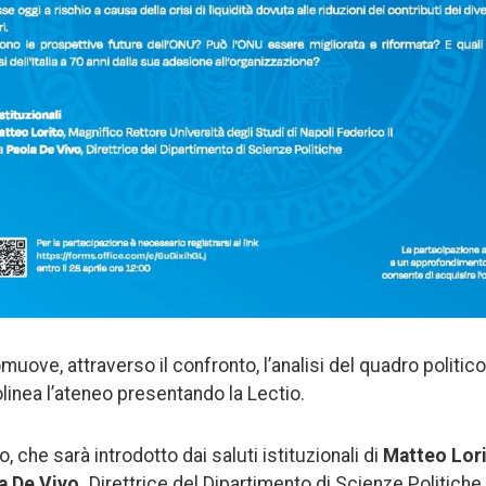
ove, attraverso il confronto, l’analisi del quadro politico
olinea l’ateneo presentando la Lectio.
o, che sarà introdotto dai saluti istituzionali di
Matteo Lor
a De Vivo,
Direttrice del Dipartimento di Scienze Politiche d