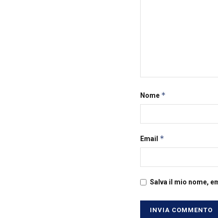
*
Nome
*
Email
Salva il mio nome, e