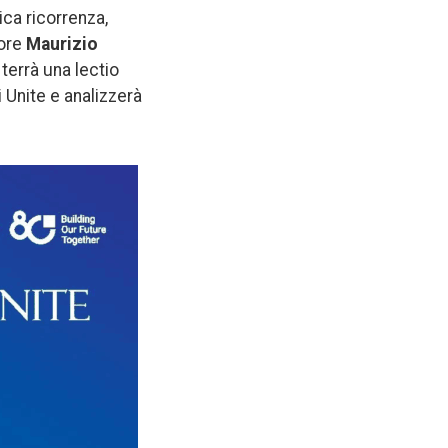
ca ricorrenza,
tore
Maurizio
terrà una lectio
 Unite e analizzerà