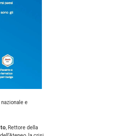
 nazionale e
ito
, Rettore della
ell’Ateneo, la crisi