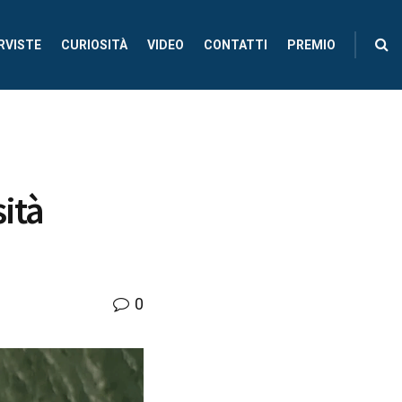
RVISTE
CURIOSITÀ
VIDEO
CONTATTI
PREMIO
ità
0