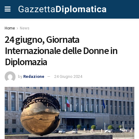
Home
News
24 giugno, Giornata
Internazionale delle Donne in
Diplomazia
by
Redazione
24 Giugno 2024