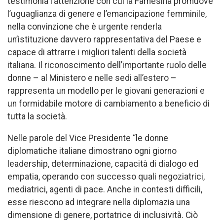
testimonia l’attenzione con cui la Farnesina promuove
l’uguaglianza di genere e l’emancipazione femminile,
nella convinzione che è urgente renderla
un’istituzione davvero rappresentativa del Paese e
capace di attrarre i migliori talenti della società
italiana. Il riconoscimento dell’importante ruolo delle
donne – al Ministero e nelle sedi all’estero –
rappresenta un modello per le giovani generazioni e
un formidabile motore di cambiamento a beneficio di
tutta la società.
Nelle parole del Vice Presidente “le donne
diplomatiche italiane dimostrano ogni giorno
leadership, determinazione, capacità di dialogo ed
empatia, operando con successo quali negoziatrici,
mediatrici, agenti di pace. Anche in contesti difficili,
esse riescono ad integrare nella diplomazia una
dimensione di genere, portatrice di inclusività. Ciò