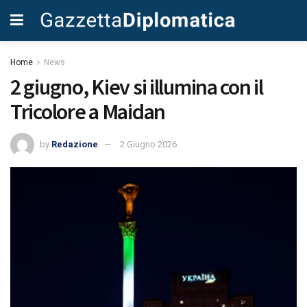
Home
News
2 giugno, Kiev si illumina con il
Tricolore a Maidan
by
Redazione
2 Giugno 2026