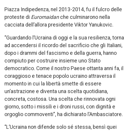
Piazza Indipedenza, nel 2013-2014, fu il fulcro delle
proteste di
Euromaidan
che culminarono nella
cacciata dell’allora presidente Viktor Yanukovic.
“Guardando l’Ucraina di oggi e la sua resilienza, torna
ad accendersi il ricordo del sacrificio che gli Italiani,
dopo i drammi del fascismo e della guerra, hanno
compiuto per costruire insieme uno Stato
democratico. Come il nostro Paese ottanta anni fa, il
coraggioso e tenace popolo ucraino attraversa il
momento in cui la libertà smette di essere
un’astrazione e diventa una scelta quotidiana,
concreta, costosa. Una scelta che rinnovata ogni
giorno, sotto i missili e i droni russi, con dignità e
orgoglio commoventi”, ha dichiarato l’Ambasciatore.
“L’Ucraina non difende solo sé stessa, bensì quei