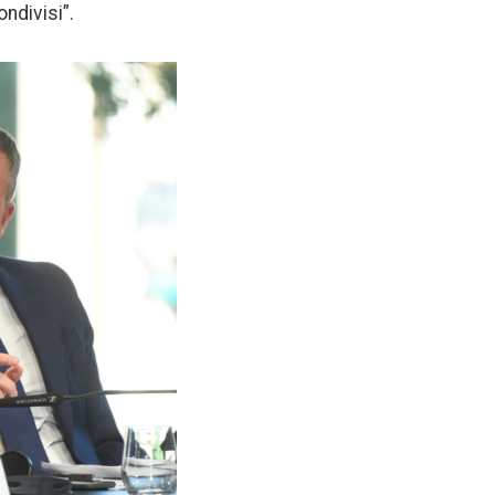
ndivisi”.