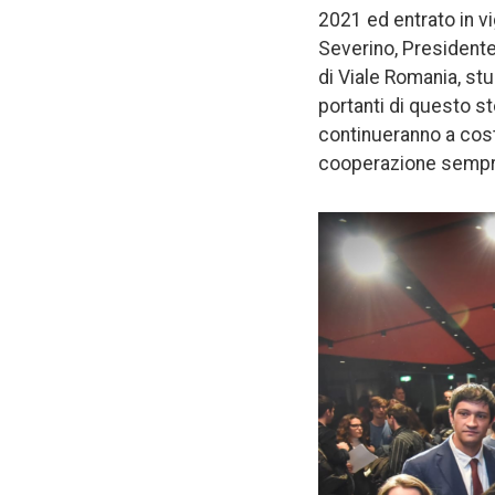
2021 ed entrato in vi
Severino, President
di Viale Romania, stu
portanti di questo st
continueranno a costr
cooperazione sempre