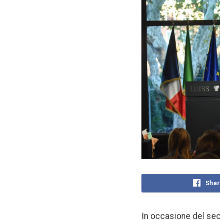
Shar
In occasione del sec