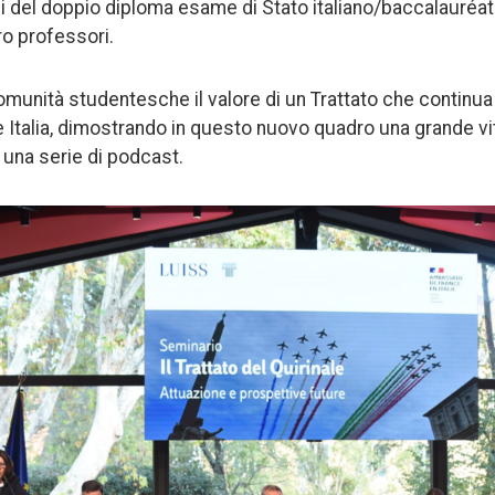
i del doppio diploma esame di Stato italiano/baccalauréa
o professori.
comunità studentesche il valore di un Trattato che continua
 e Italia, dimostrando in questo nuovo quadro una grande vi
 una serie di podcast.