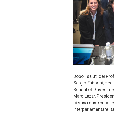
Dopo i saluti dei Pro
Sergio Fabbrini, Head
School of Government
Marc Lazar, President
si sono confrontati 
interparlamentare It