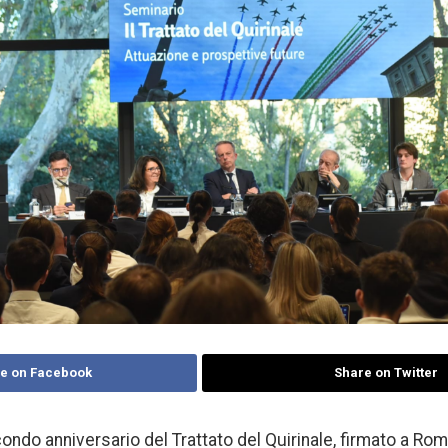
e on Facebook
Share on Twitter
ondo anniversario del Trattato del Quirinale, firmato a Ro