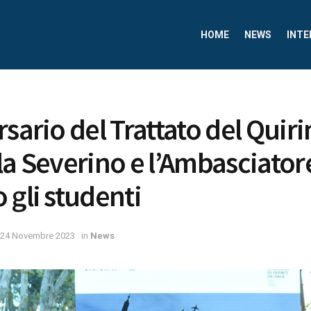
HOME
NEWS
INTE
sario del Trattato del Quirin
la Severino e l’Ambasciator
 gli studenti
24 Novembre 2023
in
News