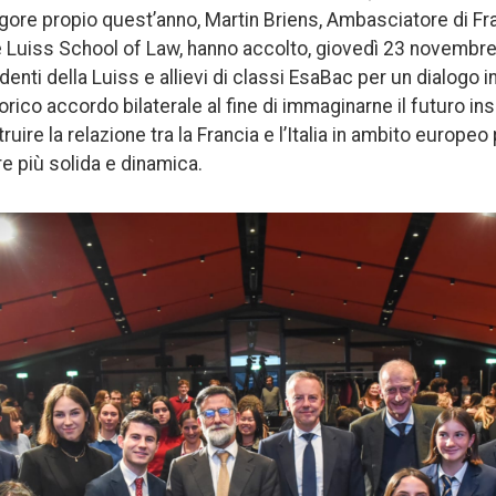
gore propio quest’anno, Martin Briens, Ambasciatore di Franc
e Luiss School of Law, hanno accolto, giovedì 23 novembr
denti della Luiss e allievi di classi EsaBac per un dialogo i
orico accordo bilaterale al fine di immaginarne il futuro in
uire la relazione tra la Francia e l’Italia in ambito europeo
 più solida e dinamica.