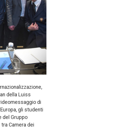
ernazionalizzazione,
an della Luiss
n videomessaggio di
’Europa, gli studenti
te del Gruppo
i tra Camera dei