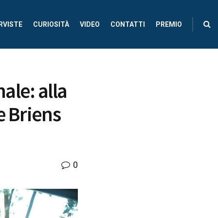
RVISTE
CURIOSITÀ
VIDEO
CONTATTI
PREMIO
ale: alla
e Briens
0