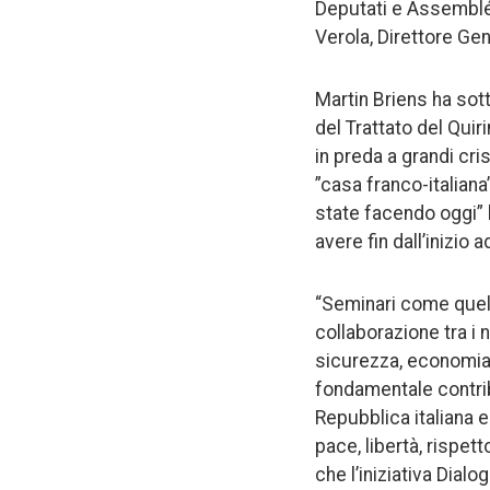
Deputati e Assemblée
Verola, Direttore Gen
Martin Briens ha sott
del Trattato del Quir
in preda a grandi cri
”casa franco-italiana
state facendo oggi” 
avere fin dall’inizio
“Seminari come quello
collaborazione tra i 
sicurezza, economia,
fondamentale contrib
Repubblica italiana 
pace, libertà, rispet
che l’iniziativa Dial