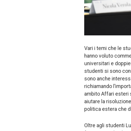
Vari i temi che le stu
hanno voluto comment
universitari e doppie
studenti si sono conf
sono anche interessat
richiamando l’importa
ambito Affari esteri 
aiutare la risoluzion
politica estera che 
Oltre agli studenti L