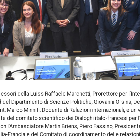
fessori della Luiss Raffaele Marchetti, Prorettore per l’Int
 del Dipartimento di Scienze Politiche, Giovanni Orsina, De
, Marco Minniti, Docente di Relazioni internazionali, e u
e del comitato scientifico dei Dialoghi italo-francesi per l
con l’Ambasciatore Martin Briens, Piero Fassino, Presiden
alia-Francia e del Comitato di coordinamento delle relazion