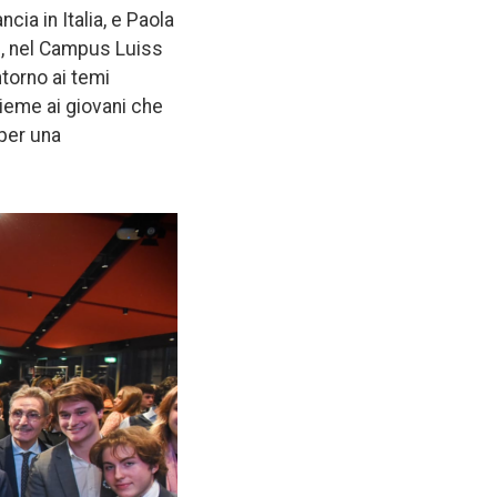
ia in Italia, e Paola
e, nel Campus Luiss
ntorno ai temi
sieme ai giovani che
 per una