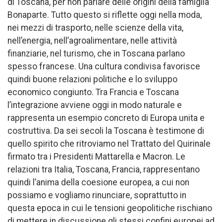
di Toscana, per non parlare delle origini della famiglia
Bonaparte. Tutto questo si riflette oggi nella moda,
nei mezzi di trasporto, nelle scienze della vita,
nell’energia, nell’agroalimentare, nelle attività
finanziarie, nel turismo, che in Toscana parlano
spesso francese. Una cultura condivisa favorisce
quindi buone relazioni politiche e lo sviluppo
economico congiunto. Tra Francia e Toscana
l’integrazione avviene oggi in modo naturale e
rappresenta un esempio concreto di Europa unita e
costruttiva. Da sei secoli la Toscana è testimone di
quello spirito che ritroviamo nel Trattato del Quirinale
firmato tra i Presidenti Mattarella e Macron. Le
relazioni tra Italia, Toscana, Francia, rappresentano
quindi l’anima della coesione europea, a cui non
possiamo e vogliamo rinunciare, soprattutto in
questa epoca in cui le tensioni geopolitiche rischiano
di mettere in discussione gli stessi confini europei ad